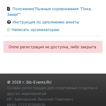
Положение"Лыжные соревнования "Пока,
Зима!""
Инструкция по заполнению анкеты
Написать организаторам
Onine регистрация не доступна, либо закрыта
© 2026 г. Sib-Events.RU
Онлайн регистрация для спортивных стартов и
других мероприятий
ИП Зайковский Василий Павлович
ИНН: 222210368836