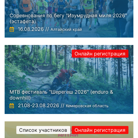
Соревнования по бегу "Изумрудная миля 2026"
(эстафета)
16.08.2026 //
Алтайский край
Онлайн регистрация
MTB фестиваль "Шерегеш 2026" (enduro &
downhill)
21.08-23.08.2026 //
Кемеровская область
Список участников
Онлайн регистрация