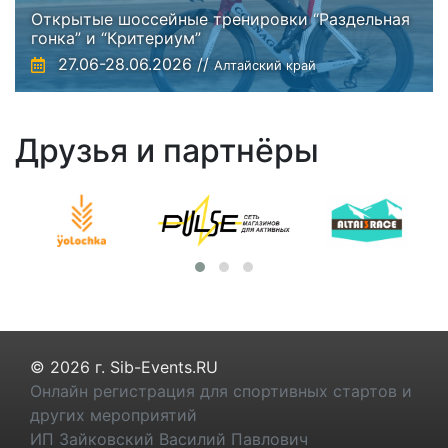
Открытые шоссейные тренировки “Раздельная
гонка” и “Критериум”
27.06-28.06.2026 //
Алтайский край
Друзья и партнёры
© 2026 г. Sib-Events.RU
Онлайн регистрация для спортивных стартов и
других мероприятий
ИП Зайковский Василий Павлович