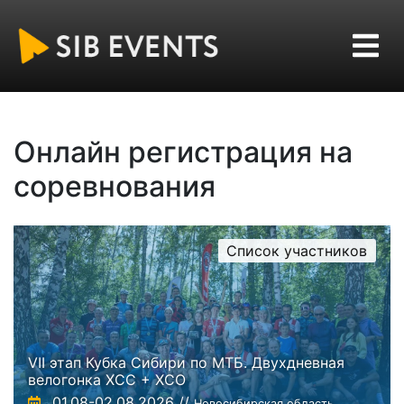
Онлайн регистрация на
соревнования
Список участников
VII этап Кубка Сибири по МТБ. Двухдневная
велогонка XCC + XCO
01.08-02.08.2026 //
Новосибирская область