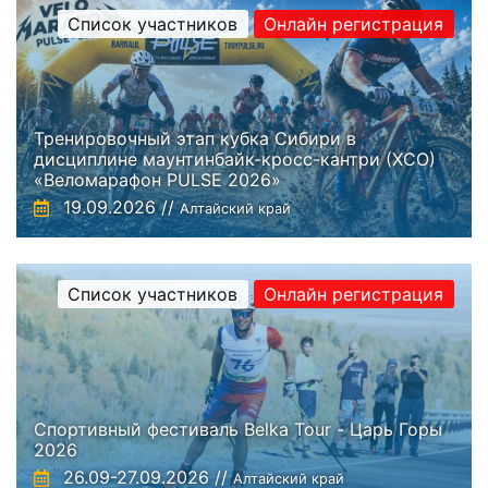
Список участников
Онлайн регистрация
Тренировочный этап кубка Сибири в
дисциплине маунтинбайк-кросс-кантри (ХСО)
«Веломарафон PULSE 2026»
19.09.2026 //
Алтайский край
Список участников
Онлайн регистрация
Спортивный фестиваль Belka Tour - Царь Горы
2026
26.09-27.09.2026 //
Алтайский край