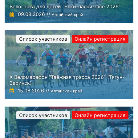
Велогонка для детей "Ёлки-палки-race 2026"
09.08.2026 //
Алтайский край
Список участников
Онлайн регистрация
X Веломарафон "Таёжная трасса 2026" (Тягун-
Заринск)
15.08.2026 //
Алтайский край
Список участников
Онлайн регистрация