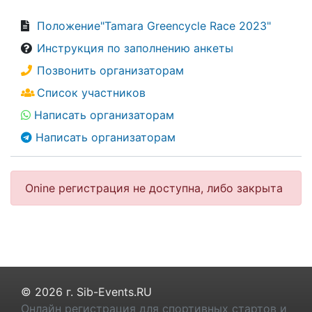
Положение"Tamara Greencycle Race 2023"
Инструкция по заполнению анкеты
Позвонить организаторам
Список участников
Написать организаторам
Написать организаторам
Onine регистрация не доступна, либо закрыта
© 2026 г. Sib-Events.RU
Онлайн регистрация для спортивных стартов и