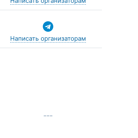
Написать организаторам
Написать организаторам