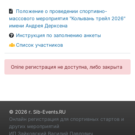
Положение о проведении спортивно-
массового мероприятия "Колывань трейл 2026"
имени Андрея Дерксена
Инструкция по заполнению анкеты
Список участников
Onine регистрация не доступна, либо закрыта
© 2026 г. Sib-Events.RU
Онлайн регистрация для спортивных стартов и
других мероприятий
ИП Зайковский Василий Павлович