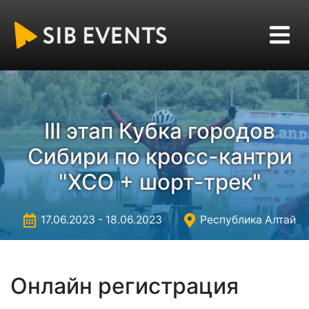
III этап Кубка городов
Сибири по кросс-кантри
"XCО + шорт-трек"
17.06.2023 - 18.06.2023
Республика Алтай
Онлайн регистрация