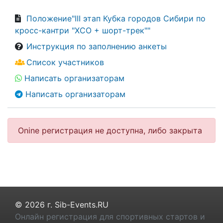
Положение"III этап Кубка городов Сибири по
кросс-кантри "XCО + шорт-трек""
Инструкция по заполнению анкеты
Список участников
Написать организаторам
Написать организаторам
Onine регистрация не доступна, либо закрыта
© 2026 г. Sib-Events.RU
Онлайн регистрация для спортивных стартов и