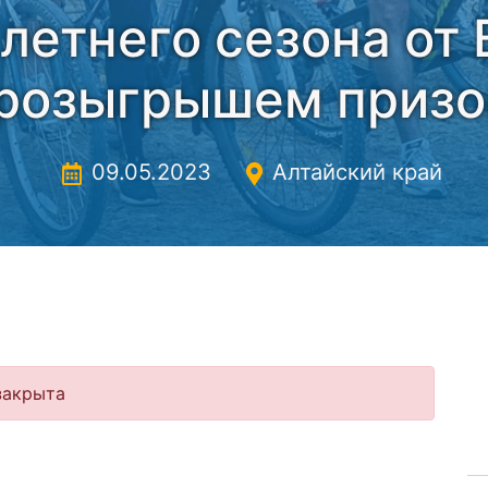
летнего сезона от
розыгрышем призо
09.05.2023
Алтайский край
закрыта