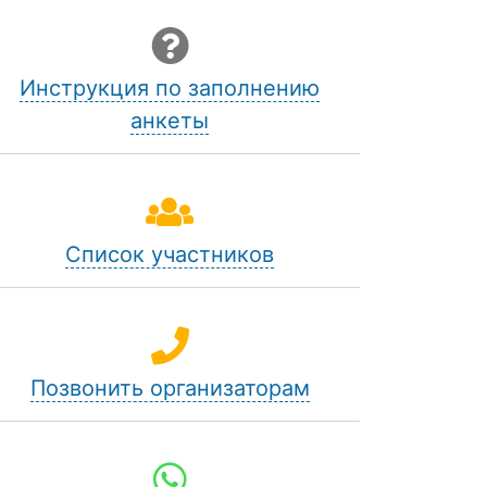
Инструкция по заполнению
анкеты
Список участников
Позвонить организаторам