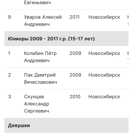
Евгеньевич
9
Уваров Алексей
2011
Новосибирск
Кр
Андреевич
тр
Юниоры 2009 - 2011 г.р. (15-17 лет)
1
Колабин Пётр
2009
Новосибирск
В
Андреевич
Тр
2
Пак Дмитрий
2009
Новосибирск
Вячеславович
3
Скунцев
2010
Новосибирск
Александр
Сергеевич
Девушки