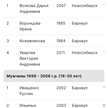
1
Волкова Дарья
2007
Новосибирск
Тр
Андреевна
2
Воронцова
1985
Барнаул
Ирина
3
Кожевникова
1984
Барнаул
4
Уварова
2011
Новосибирск
Тр
Виктория
Андреевна
Мужчины 1996 - 2008 г.р. (18-30 лет)
1
Иващенко
2002
Барнаул
Yo
Руслан
2
Ильиных
2003
Барнаул
Бу