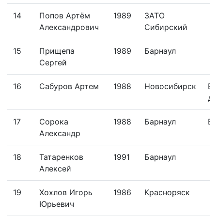
14
Попов Артём
1989
ЗАТО
Александрович
Сибирский
15
Прищепа
1989
Барнаул
Сергей
16
Сабуров Артем
1988
Новосибирск
Во
ди
17
Сорока
1988
Барнаул
Бу
Александр
18
Татаренков
1991
Барнаул
Алексей
19
Хохлов Игорь
1986
Красноряск
Юрьевич