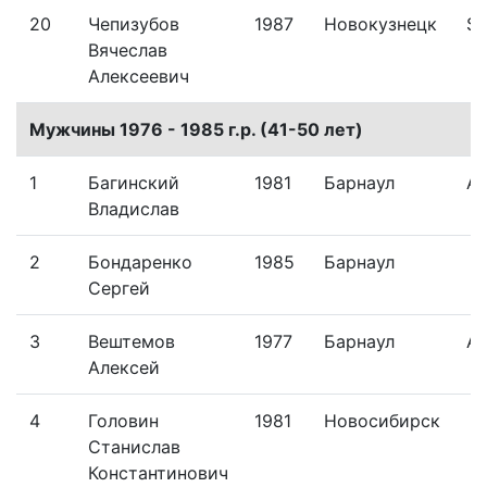
20
Чепизубов
1987
Новокузнецк
Si
Вячеслав
Алексеевич
Мужчины 1976 - 1985 г.р. (41-50 лет)
1
Багинский
1981
Барнаул
Al
Владислав
2
Бондаренко
1985
Барнаул
Сергей
3
Вештемов
1977
Барнаул
Al
Алексей
4
Головин
1981
Новосибирск
Станислав
Константинович