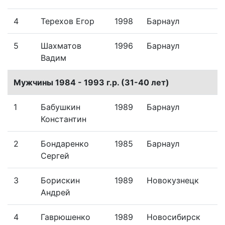
4
Терехов Егор
1998
Барнаул
5
Шахматов
1996
Барнаул
S
Вадим
Мужчины 1984 - 1993 г.р. (31-40 лет)
1
Бабушкин
1989
Барнаул
Константин
2
Бондаренко
1985
Барнаул
Сергей
3
Борискин
1989
Новокузнецк
Андрей
4
Гаврюшенко
1989
Новосибирск
Л