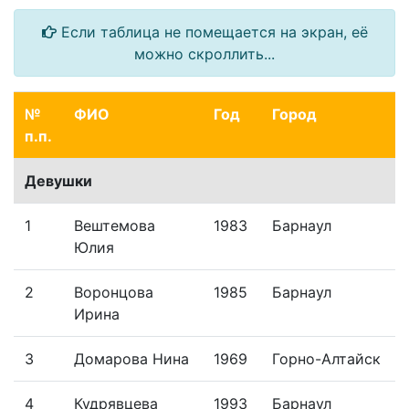
Если таблица не помещается на экран, её
можно скроллить...
№
ФИО
Год
Город
п.п.
Девушки
1
Вештемова
1983
Барнаул
Юлия
2
Воронцова
1985
Барнаул
Ирина
3
Домарова Нина
1969
Горно-Алтайск
4
Кудрявцева
1993
Барнаул