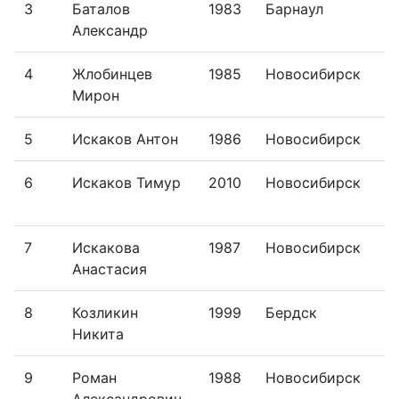
3
Баталов
1983
Барнаул
Александр
4
Жлобинцев
1985
Новосибирск
Мирон
5
Искаков Антон
1986
Новосибирск
6
Искаков Тимур
2010
Новосибирск
7
Искакова
1987
Новосибирск
Анастасия
8
Козликин
1999
Бердск
Никита
9
Роман
1988
Новосибирск
Александрович