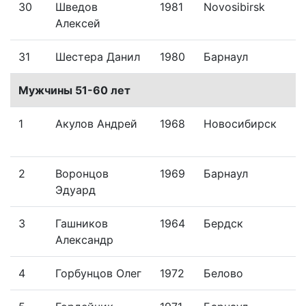
30
Шведов
1981
Novosibirsk
Алексей
31
Шестера Данил
1980
Барнаул
Мужчины 51-60 лет
1
Акулов Андрей
1968
Новосибирск
2
Воронцов
1969
Барнаул
Эдуард
3
Гашников
1964
Бердск
Александр
4
Горбунцов Олег
1972
Белово