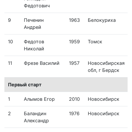
Федотович
9
Печенин
1963
Белокуриха
Андрей
10
Федотов
1959
Томск
Николай
11
Фрезе Василий
1957
Новосибирская
обл, г Бердск
Первый старт
1
Алымов Егор
2010
Новосибирск
2
Баландин
1976
Новосибирск
Александр