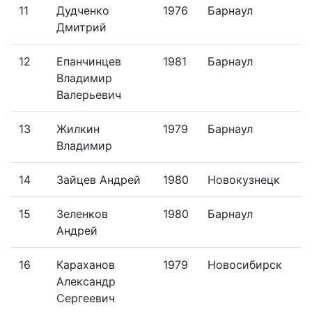
11
Дудченко
1976
Барнаул
Дмитрий
12
Епанчинцев
1981
Барнаул
Владимир
Валерьевич
13
Жилкин
1979
Барнаул
Владимир
14
Зайцев Андрей
1980
Новокузнецк
15
Зеленков
1980
Барнаул
Андрей
16
Караханов
1979
Новосибирск
Александр
Сергеевич