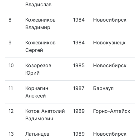
Владислав
8
Кожевников
1984
Новосибирск
Владимир
9
Кожевников
1984
Новокузнецк
Сергей
10
Козорезов
1985
Новосибирск
Юрий
11
Корчагин
1987
Барнаул
Алексей
12
Котов Анатолий
1989
Горно-Алтайск
Вадимович
13
Латынцев
1989
Новосибирск