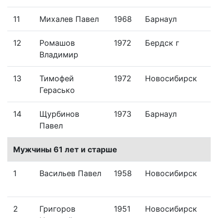
11
Михалев Павел
1968
Барнаул
12
Ромашов
1972
Бердск г
Владимир
13
Тимофей
1972
Новосибирск
Герасько
14
Щурбинов
1973
Барнаул
Павел
Мужчины 61 лет и старше
1
Васильев Павел
1958
Новосибирск
2
Григоров
1951
Новосибирск