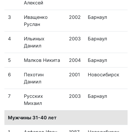
Алексей
3
Иващенко
2002
Барнаул
Руслан
4
Ильиных
2003
Барнаул
Даниил
5
Малков Никита
2004
Барнаул
6
Пехотин
2001
Новосибирск
Даниил
7
Русских
2003
Барнаул
Михаил
Мужчины 31-40 лет
1
Алферов Иван
1987
Новосибирск