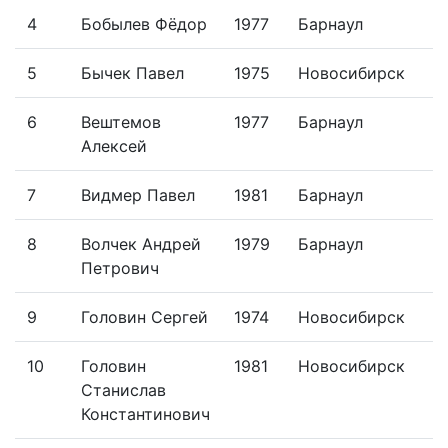
4
Бобылев Фёдор
1977
Барнаул
5
Бычек Павел
1975
Новосибирск
6
Вештемов
1977
Барнаул
Алексей
7
Видмер Павел
1981
Барнаул
8
Волчек Андрей
1979
Барнаул
Петрович
9
Головин Сергей
1974
Новосибирск
10
Головин
1981
Новосибирск
Станислав
Константинович