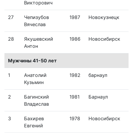
Викторович
27
Чепизубов
1987
Новокузнецк
Вячеслав
28
Якушевский
1986
Новосибирск
Антон
Мужчины 41-50 лет
1
Анатолий
1982
барнаул
Кузьмин
2
Багинский
1981
Барнаул
Владислав
3
Бахирев
1978
Новосибирск
Евгений