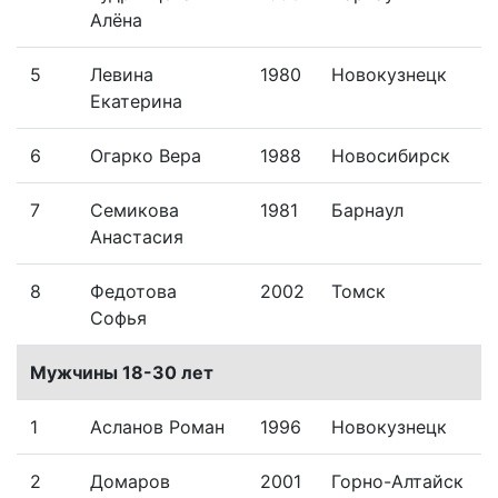
Алёна
5
Левина
1980
Новокузнецк
Екатерина
6
Огарко Вера
1988
Новосибирск
7
Семикова
1981
Барнаул
Анастасия
8
Федотова
2002
Томск
Софья
Мужчины 18-30 лет
1
Асланов Роман
1996
Новокузнецк
2
Домаров
2001
Горно-Алтайск