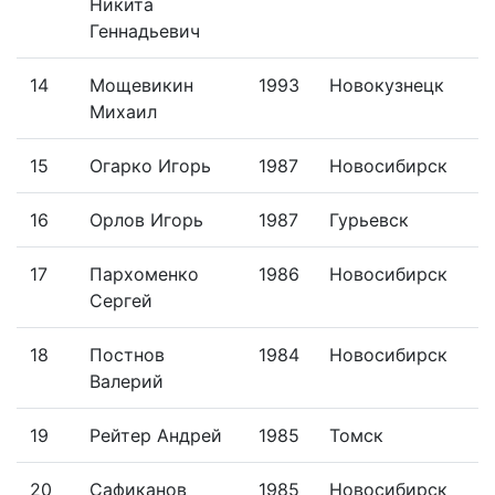
Никита
Геннадьевич
14
Мощевикин
1993
Новокузнецк
Михаил
15
Огарко Игорь
1987
Новосибирск
16
Орлов Игорь
1987
Гурьевск
17
Пархоменко
1986
Новосибирск
Сергей
18
Постнов
1984
Новосибирск
Валерий
19
Рейтер Андрей
1985
Томск
20
Сафиканов
1985
Новосибирск