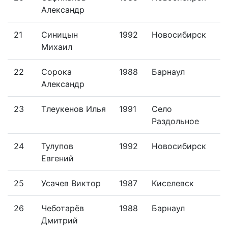
Александр
21
Синицын
1992
Новосибирск
Михаил
22
Сорока
1988
Барнаул
Александр
23
Тлеукенов Илья
1991
Село
Раздольное
24
Тулупов
1992
Новосибирск
Евгений
25
Усачев Виктор
1987
Киселевск
26
Чеботарёв
1988
Барнаул
Дмитрий