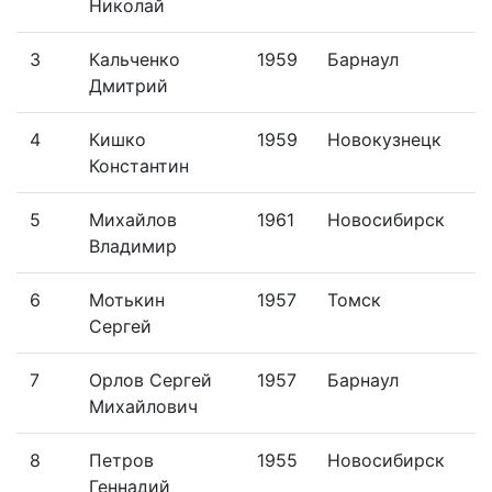
Николай
3
Кальченко
1959
Барнаул
Дмитрий
4
Кишко
1959
Новокузнецк
Константин
5
Михайлов
1961
Новосибирск
Владимир
6
Мотькин
1957
Томск
Сергей
7
Орлов Сергей
1957
Барнаул
Михайлович
8
Петров
1955
Новосибирск
Геннадий