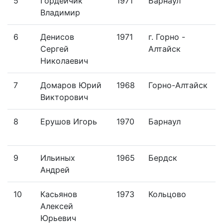
5
Гордейчик
1971
Барнаул
Владимир
6
Денисов
1971
г. Горно -
Сергей
Алтайск
Николаевич
7
Домаров Юрий
1968
Горно-Алтайск
Викторович
8
Ерушов Игорь
1970
Барнаул
9
Ильиных
1965
Бердск
Андрей
10
Касьянов
1973
Кольцово
Алексей
Юрьевич