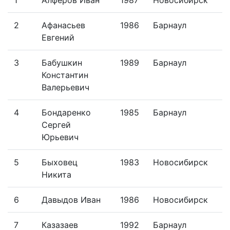
2
Афанасьев
1986
Барнаул
Евгений
3
Бабушкин
1989
Барнаул
Константин
Валерьевич
4
Бондаренко
1985
Барнаул
Сергей
Юрьевич
5
Быховец
1983
Новосибирск
Никита
6
Давыдов Иван
1986
Новосибирск
7
Казазаев
1992
Барнаул