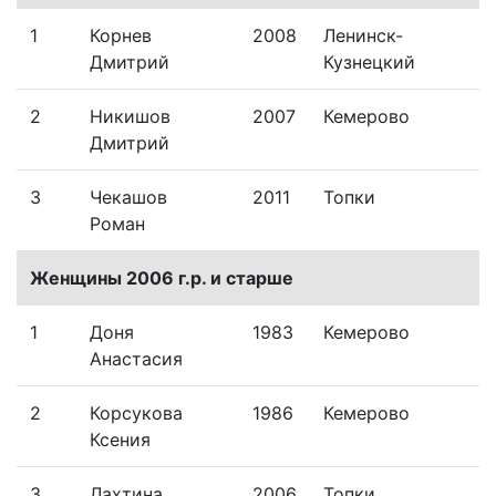
1
Корнев
2008
Ленинск-
Дмитрий
Кузнецкий
2
Никишов
2007
Кемерово
Дмитрий
3
Чекашов
2011
Топки
Роман
Женщины 2006 г.р. и старше
1
Доня
1983
Кемерово
Анастасия
2
Корсукова
1986
Кемерово
Ксения
3
Лахтина
2006
Топки