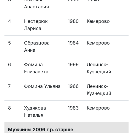
Анастасия
4
Нестерюк
1980
Кемерово
Лариса
5
Образцова
1984
Кемерово
Анна
6
Фомина
1999
Ленинск-
Елизавета
Кузнецкий
7
Фомина Ульяна
1966
Ленинск-
Кузнецкий
8
Худякова
1983
Кемерово
Наталья
Мужчины 2006 г.р. старше