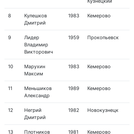
Кузнецкий
8
Кулешков
1983
Кемерово
Дмитрий
9
Лидер
1959
Прокопьевск
Владимир
Викторович
10
Марухин
1983
Кемерово
Максим
11
Меньшиков
1989
Кемерово
Александр
12
Негрий
1982
Новокузнецк
Дмитрий
13
Плотников
1981
Кемерово