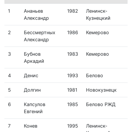
1
Ананьев
1982
Ленинск-
Александр
Кузнецкий
2
Бессмертных
1986
Кемерово
Александр
3
Бубнов
1983
Кемерово
Аркадий
4
Денис
1993
Белово
5
Долгин
1981
Новокузнецк
6
Капсулов
1985
Белово РЖД
Евгений
7
Конев
1995
Ленинск-